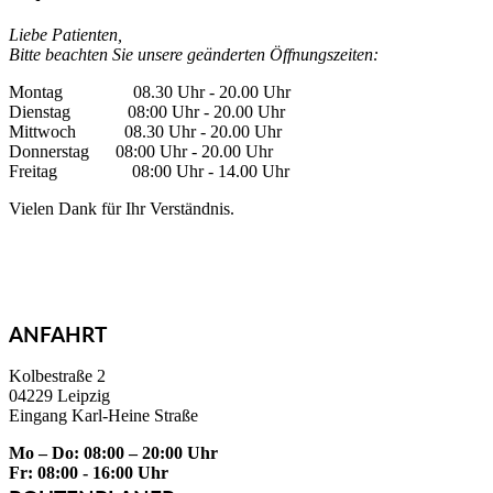
Liebe Patienten,
Bitte beachten Sie unsere geänderten Öffnungszeiten:
Montag
08.30 Uhr - 20.00 Uhr
Dienstag 08:00 Uhr - 20.00 Uhr
Mittwoch
08.30 Uhr - 20.00 Uhr
Donnerstag
08:00 Uhr - 20.00 Uhr
Freitag
08:00 Uhr - 14.00 Uhr
Vielen Dank für Ihr Verständnis.
ANFAHRT
Kolbestraße 2
04229 Leipzig
Eingang Karl-Heine Straße
Mo – Do: 08:00 – 20:00 Uhr
Fr: 08:00 - 16:00 Uhr