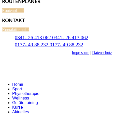
ROUTENPLANER
Routenplaner
KONTAKT
Kontaktformular
0341- 26 413 062
0341- 26 413 062
0177- 49 88 232
0177- 49 88 232
Impressum
|
Datenschutz
Home
Sport
Physiotherapie
Wellness
Gerätetraining
Kurse
Aktuelles