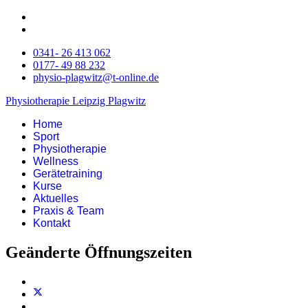
0341- 26 413 062
0177- 49 88 232
physio-plagwitz@t-online.de
Physiotherapie Leipzig Plagwitz
Home
Sport
Physiotherapie
Wellness
Gerätetraining
Kurse
Aktuelles
Praxis & Team
Kontakt
Geänderte Öffnungszeiten