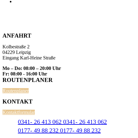
ANFAHRT
Kolbestraße 2
04229 Leipzig
Eingang Karl-Heine Straße
Mo – Do: 08:00 – 20:00 Uhr
Fr: 08:00 - 16:00 Uhr
ROUTENPLANER
Routenplaner
KONTAKT
Kontaktformular
0341- 26 413 062
0341- 26 413 062
0177- 49 88 232
0177- 49 88 232