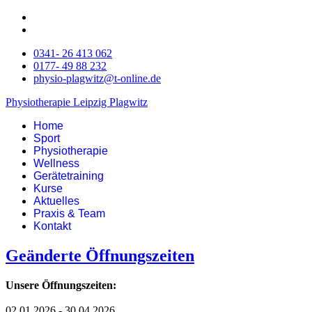
0341- 26 413 062
0177- 49 88 232
physio-plagwitz@t-online.de
Physiotherapie Leipzig Plagwitz
Home
Sport
Physiotherapie
Wellness
Gerätetraining
Kurse
Aktuelles
Praxis & Team
Kontakt
Geänderte Öffnungszeiten
Unsere Öffnungszeiten:
02.01.2026 - 30.04.2026